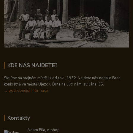
KDE NÁS NAJDETE?
Sídlíme na stejném místě již od roku 1932. Najdete nás nedalo Brna,
konkrétně ve městě Újezd u Brna na ulici nám. sv. Jána, 35.
→
podrobnější informace
Kontakty
Adam Fila, e-shop