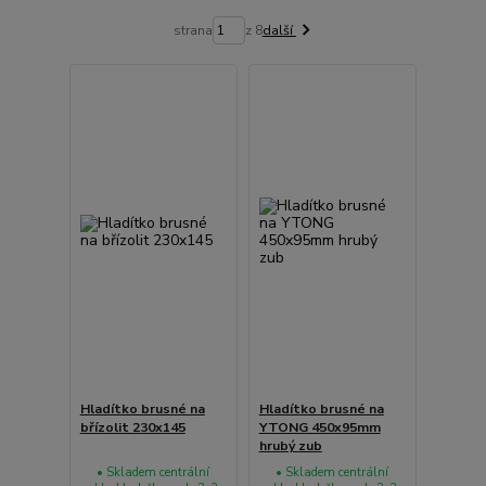
strana
z 8
další
Hladítko brusné na
Hladítko brusné na
břízolit 230x145
YTONG 450x95mm
hrubý zub
• Skladem centrální
• Skladem centrální