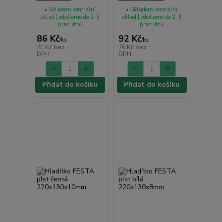
• Skladem centrální
• Skladem centrální
sklad | odešleme do 2-3
sklad | odešleme do 2-3
prac. dnů
prac. dnů
86 Kč
92 Kč
/
ks
/
ks
71 Kč
bez
76 Kč
bez
DPH
DPH
Přidat do košíku
Přidat do košíku