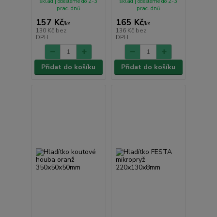
sklad | odešleme do 2-3
sklad | odešleme do 2-3
prac. dnů
prac. dnů
157 Kč
165 Kč
/
ks
/
ks
130 Kč
bez
136 Kč
bez
DPH
DPH
Přidat do košíku
Přidat do košíku