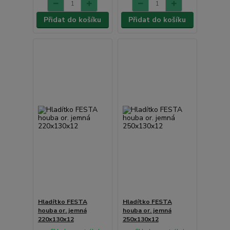
Přidat do košíku
Přidat do košíku
Hladítko FESTA
Hladítko FESTA
houba or. jemná
houba or. jemná
220x130x12
250x130x12