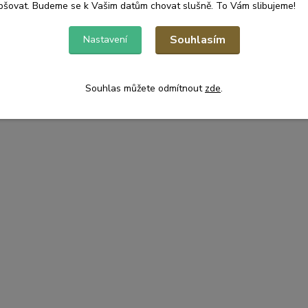
pšovat. Budeme se k Vašim datům chovat slušně. To Vám slibujeme!
Souhlasím
Nastavení
Souhlas můžete odmítnout
zde
.