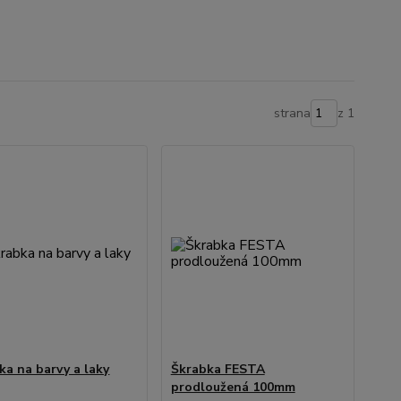
strana
z 1
ka na barvy a laky
Škrabka FESTA
prodloužená 100mm