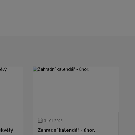
31
.
01
.
2025
skvělý
Zahradní kalendář - únor.