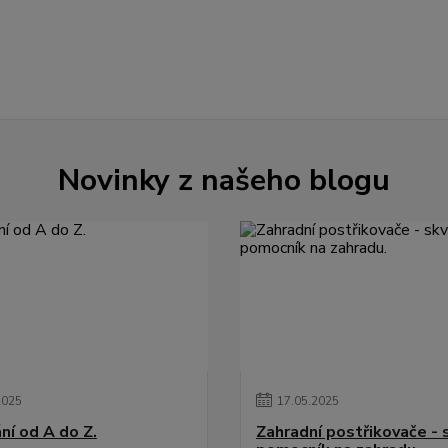
Novinky z našeho blogu
2025
17
.
05
.
2025
ní od A do Z.
Zahradní postřikovače - 