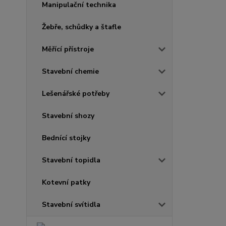
Manipulační technika
Žebře, schůdky a štafle
Měřící přístroje
Stavební chemie
Lešenářské potřeby
Stavební shozy
Bednící stojky
Stavební topidla
Kotevní patky
Stavební svítidla