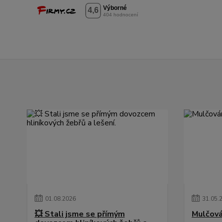
01
.
08
.
2026
31
.
05
.
💥 Stali jsme se přímým
Mulčová