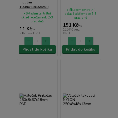
molitan
100x6x35x15mm R
• Skladem centrální
• Skladem centrální
sklad | odešleme do 2-3
sklad | odešleme do 2-3
prac. dnů
prac. dnů
151 Kč
/
ks
11 Kč
/
ks
125 Kč
bez
9 Kč
bez DPH
DPH
Přidat do košíku
Přidat do košíku