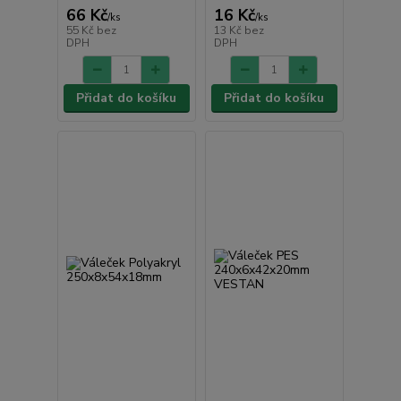
66 Kč
16 Kč
/
ks
/
ks
55 Kč
bez
13 Kč
bez
DPH
DPH
Přidat do košíku
Přidat do košíku