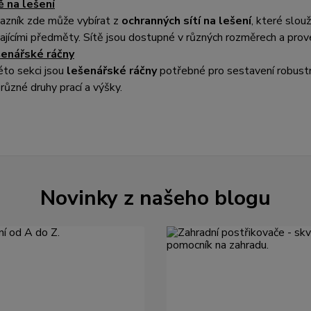
ě na lešení
azník zde může vybírat z
ochranných sítí na lešení
, které slou
ajícími předměty. Sítě jsou dostupné v různých rozměrech a prov
enářské ráčny
éto sekci jsou
lešenářské ráčny
potřebné pro sestavení robustní
 různé druhy prací a výšky.
Novinky z našeho blogu