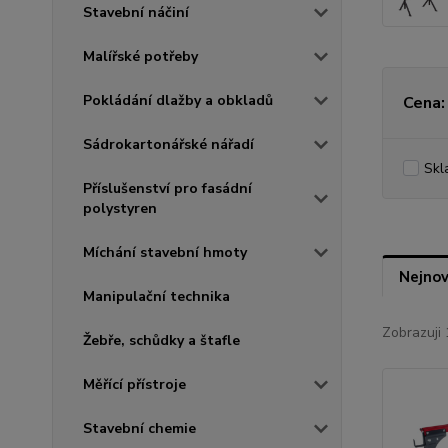
Stavební náčiní
Malířské potřeby
Pokládání dlažby a obkladů
Cena:
Sádrokartonářské nářadí
Skl
Příslušenství pro fasádní
polystyren
Míchání stavební hmoty
Nejnov
Manipulační technika
Zobrazuji 
Žebře, schůdky a štafle
Měřící přístroje
Stavební chemie