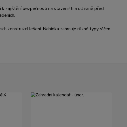
ží k zajištění bezpečnosti na staveništi a ochraně před
edeních.
ch konstrukcí lešení. Nabídka zahrnuje různé typy ráčen