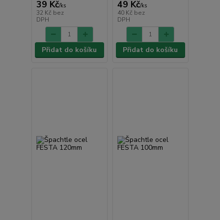
39 Kč
49 Kč
/
ks
/
ks
32 Kč
bez
40 Kč
bez
DPH
DPH
Přidat do košíku
Přidat do košíku