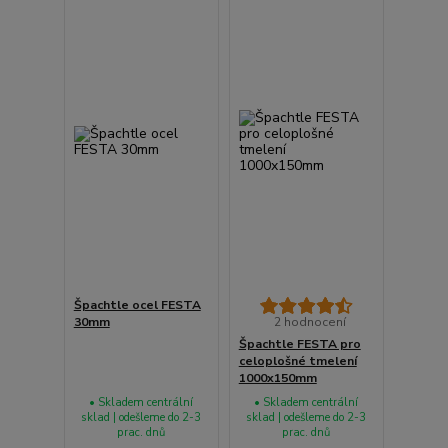
Špachtle ocel FESTA
30mm
2 hodnocení
Špachtle FESTA pro
celoplošné tmelení
1000x150mm
• Skladem centrální
• Skladem centrální
sklad | odešleme do 2-3
sklad | odešleme do 2-3
prac. dnů
prac. dnů