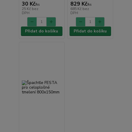
30 Kč
829 Kč
/
ks
/
ks
25 Kč
bez
685 Kč
bez
DPH
DPH
Přidat do košíku
Přidat do košíku