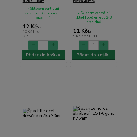
ručka 50mm
ručka 40mm
• Skladem centrální
• Skladem centrální
sklad | odešleme do 2-3
sklad | odešleme do 2-3
prac. dnů
prac. dnů
12 Kč
/
ks
11 Kč
10 Kč
bez
/
ks
DPH
9 Kč
bez DPH
Přidat do košíku
Přidat do košíku