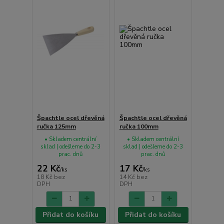
Špachtle ocel dřevěná
Špachtle ocel dřevěná
ručka 125mm
ručka 100mm
• Skladem centrální
• Skladem centrální
sklad | odešleme do 2-3
sklad | odešleme do 2-3
prac. dnů
prac. dnů
22 Kč
17 Kč
/
ks
/
ks
18 Kč
bez
14 Kč
bez
DPH
DPH
Přidat do košíku
Přidat do košíku