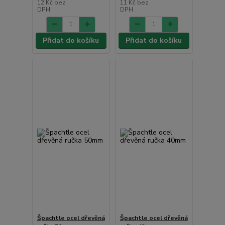
12 Kč
bez
11 Kč
bez
DPH
DPH
Přidat do košíku
Přidat do košíku
Špachtle ocel dřevěná
Špachtle ocel dřevěná