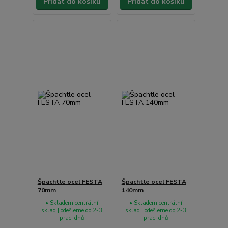
Přidat do košíku
Přidat do košíku
Špachtle ocel FESTA
Špachtle ocel FESTA
70mm
140mm
• Skladem centrální
• Skladem centrální
sklad | odešleme do 2-3
sklad | odešleme do 2-3
prac. dnů
prac. dnů