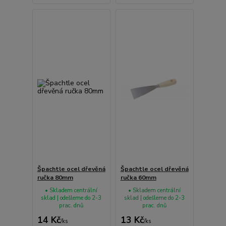
Špachtle ocel dřevěná
Špachtle ocel dřevěná
ručka 80mm
ručka 60mm
• Skladem centrální
• Skladem centrální
sklad | odešleme do 2-3
sklad | odešleme do 2-3
prac. dnů
prac. dnů
14 Kč
13 Kč
/
ks
/
ks