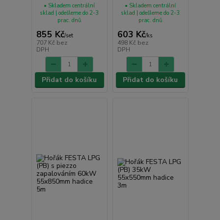
• Skladem centrální
• Skladem centrální
sklad | odešleme do 2-3
sklad | odešleme do 2-3
prac. dnů
prac. dnů
855 Kč
603 Kč
/
set
/
ks
707 Kč
bez
498 Kč
bez
DPH
DPH
Přidat do košíku
Přidat do košíku