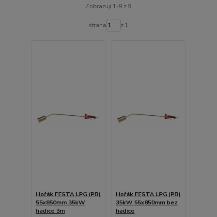
Zobrazuji 1-9 z 9
strana
z 1
Hořák FESTA LPG (PB)
Hořák FESTA LPG (PB)
55x850mm 35kW
35kW 55x850mm bez
hadice 3m
hadice