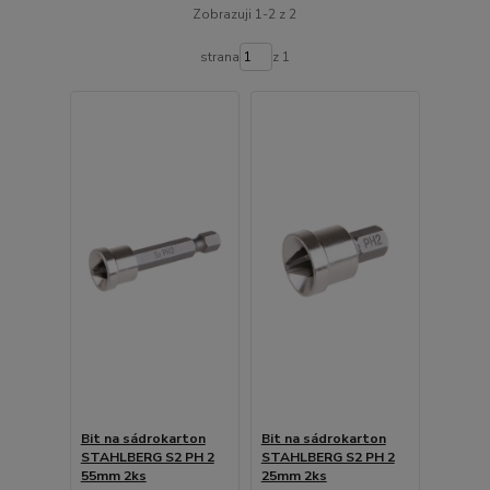
Zobrazuji 1-2 z 2
strana
z 1
Bit na sádrokarton
Bit na sádrokarton
STAHLBERG S2 PH 2
STAHLBERG S2 PH 2
55mm 2ks
25mm 2ks