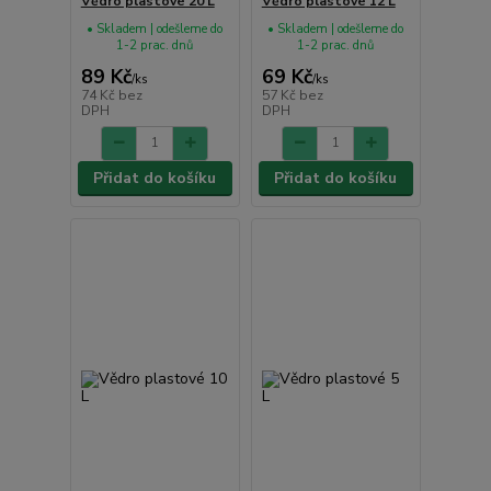
Vědro plastové 20 L
Vědro plastové 12 L
• Skladem | odešleme do
• Skladem | odešleme do
1-2 prac. dnů
1-2 prac. dnů
89 Kč
69 Kč
/
ks
/
ks
74 Kč
bez
57 Kč
bez
DPH
DPH
Přidat do košíku
Přidat do košíku