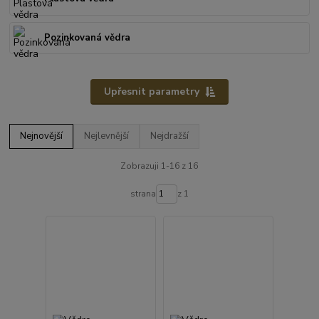
Pozinkovaná vědra
Upřesnit parametry
Nejnovější
Nejlevnější
Nejdražší
Zobrazuji 1-16 z 16
strana
z 1