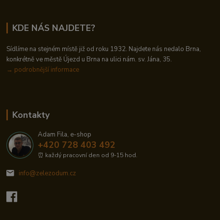
KDE NÁS NAJDETE?
Sídlíme na stejném místě již od roku 1932. Najdete nás nedalo Brna,
konkrétně ve městě Újezd u Brna na ulici nám. sv. Jána, 35.
→
podrobnější informace
Kontakty
Adam Fila, e-shop
+420 728 403 492
⏰ každý pracovní den od 9-15 hod.
info@zelezodum.cz