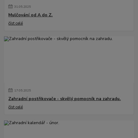
31
.
05
.
2025
Mulčování od A do Z.
číst celé
17
.
05
.
2025
Zahradní postřikovače - skvělý pomocník na zahradu.
číst celé