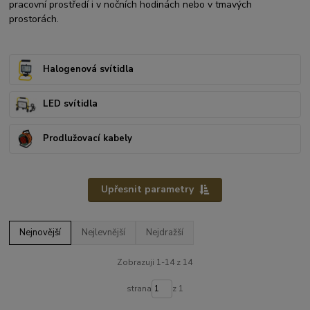
pracovní prostředí i v nočních hodinách nebo v tmavých
prostorách.
Halogenová svítidla
LED svítidla
Prodlužovací kabely
Upřesnit parametry
Nejnovější
Nejlevnější
Nejdražší
Zobrazuji 1-14 z 14
strana
z 1