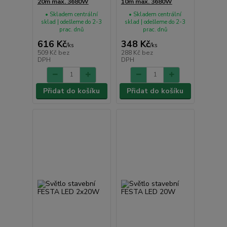
20m max. 3680W
10m max. 3680W
• Skladem centrální
• Skladem centrální
sklad | odešleme do 2-3
sklad | odešleme do 2-3
prac. dnů
prac. dnů
616 Kč
348 Kč
/
ks
/
ks
509 Kč
bez
288 Kč
bez
DPH
DPH
Přidat do košíku
Přidat do košíku