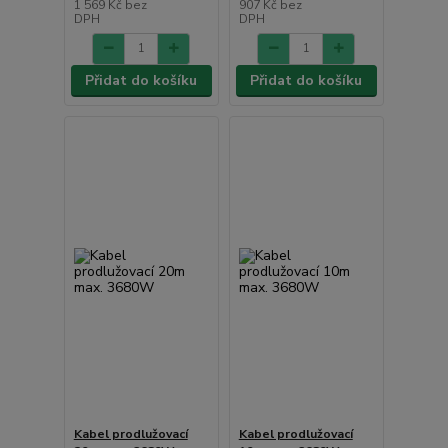
1 569 Kč
bez
907 Kč
bez
DPH
DPH
Přidat do košíku
Přidat do košíku
Kabel prodlužovací
Kabel prodlužovací