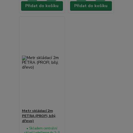
Přidat do košíku
Přidat do košíku
Metr skládací 2m
PETRA (PROFI, bílý,
dřevo)
• Skladem centrální
sklad | odešleme do 2-3