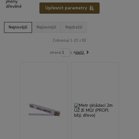
Upřesnit parametry
Nejnovější
Nejlevnější
Nejdražší
Zobrazuji 1-21 z 82
strana
z 4
další