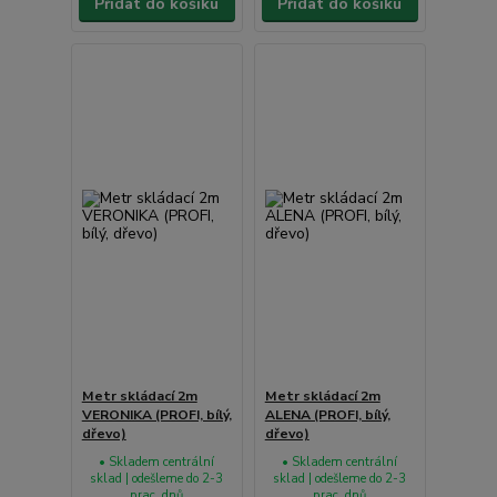
Přidat do košíku
Přidat do košíku
Metr skládací 2m
Metr skládací 2m
VERONIKA (PROFI, bílý,
ALENA (PROFI, bílý,
dřevo)
dřevo)
• Skladem centrální
• Skladem centrální
sklad | odešleme do 2-3
sklad | odešleme do 2-3
prac. dnů
prac. dnů