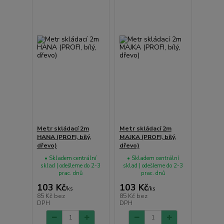
Metr skládací 2m
Metr skládací 2m
HANA (PROFI, bílý,
MAJKA (PROFI, bílý,
dřevo)
dřevo)
• Skladem centrální
• Skladem centrální
sklad | odešleme do 2-3
sklad | odešleme do 2-3
prac. dnů
prac. dnů
103 Kč
103 Kč
/
ks
/
ks
85 Kč
bez
85 Kč
bez
DPH
DPH