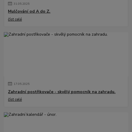
31
.
05
.
2025
Mulčování od A do Z.
číst celé
17
.
05
.
2025
Zahradní postřikovače - skvělý pomocník na zahradu.
číst celé