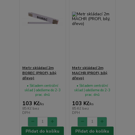
Metr skládací 2m
Metr skládací 2m
BOREC (PROFI, bílý,
MACHR (PROFI, bílý,
dřevo)
dřevo)
• Skladem centrální
• Skladem centrální
sklad | odešleme do 2-3
sklad | odešleme do 2-3
prac. dnů
prac. dnů
103 Kč
103 Kč
/
ks
/
ks
85 Kč
bez
85 Kč
bez
DPH
DPH
Přidat do košíku
Přidat do košíku