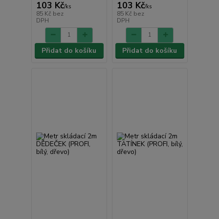
103 Kč
103 Kč
/
ks
/
ks
85 Kč
bez
85 Kč
bez
DPH
DPH
Přidat do košíku
Přidat do košíku