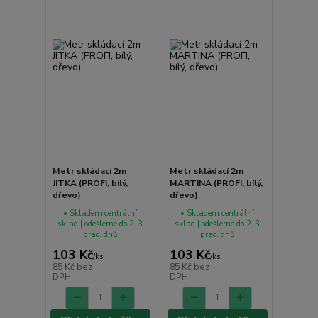
Metr skládací 2m
Metr skládací 2m
JITKA (PROFI, bílý,
MARTINA (PROFI, bílý,
dřevo)
dřevo)
• Skladem centrální
• Skladem centrální
sklad | odešleme do 2-3
sklad | odešleme do 2-3
prac. dnů
prac. dnů
103 Kč
103 Kč
/
ks
/
ks
85 Kč
bez
85 Kč
bez
DPH
DPH