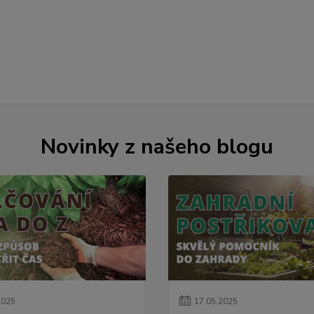
Novinky z našeho blogu
2025
17
.
05
.
2025