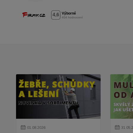
01
.
08
.
2026
31
.
05
.