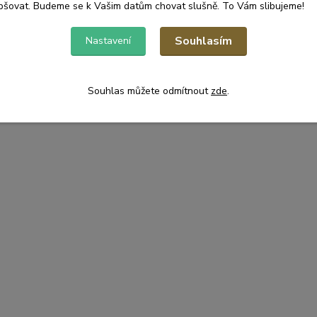
pšovat. Budeme se k Vašim datům chovat slušně. To Vám slibujeme!
Souhlasím
Nastavení
Souhlas můžete odmítnout
zde
.