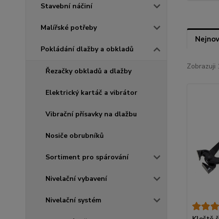
Stavební náčiní
Malířské potřeby
Nejnov
Pokládání dlažby a obkladů
Zobrazuji 
Řezačky obkladů a dlažby
Elektrický kartáč a vibrátor
Vibrační přísavky na dlažbu
Nosiče obrubníků
Sortiment pro spárování
Nivelační vybavení
Nivelační systém
Kleště 