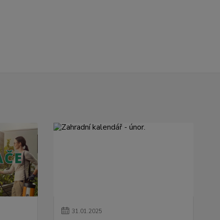
31
.
01
.
2025