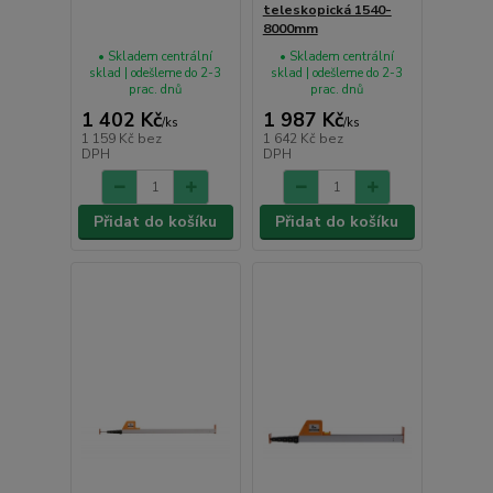
teleskopická 1540-
8000mm
• Skladem centrální
• Skladem centrální
sklad | odešleme do 2-3
sklad | odešleme do 2-3
prac. dnů
prac. dnů
1 402 Kč
1 987 Kč
/
ks
/
ks
1 159 Kč
bez
1 642 Kč
bez
DPH
DPH
Přidat do košíku
Přidat do košíku