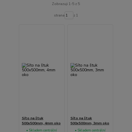
Zobrazuji 1-5 z 5
strana
z 1
Síto na štuk
Síto na štuk
500x500mm, 4mm oko
500x500mm, 3mm oko
• Skladem centrální
• Skladem centrální