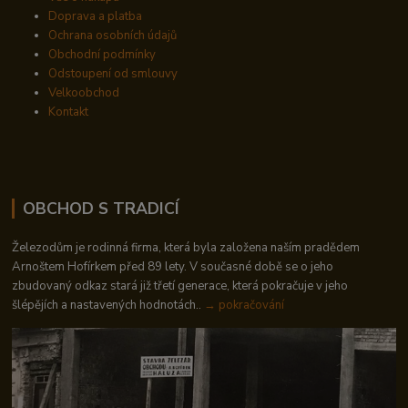
Doprava a platba
Ochrana osobních údajů
Obchodní podmínky
Odstoupení od smlouvy
Velkoobchod
Kontakt
OBCHOD S TRADICÍ
Železodům je rodinná firma, která byla založena naším pradědem
Arnoštem Hofírkem před 89 lety. V současné době se o jeho
zbudovaný odkaz stará již třetí generace, která pokračuje v jeho
šlépějích a nastavených hodnotách..
→ pokračování