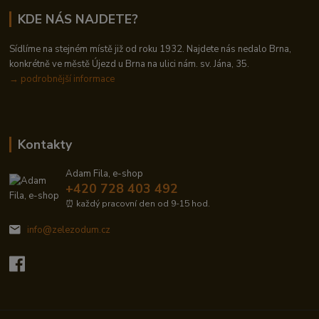
KDE NÁS NAJDETE?
Sídlíme na stejném místě již od roku 1932. Najdete nás nedalo Brna,
konkrétně ve městě Újezd u Brna na ulici nám. sv. Jána, 35.
→
podrobnější informace
Kontakty
Adam Fila, e-shop
+420 728 403 492
⏰ každý pracovní den od 9-15 hod.
info@zelezodum.cz