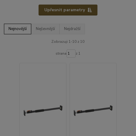
Upřesnit parametry
Nejnovější
Nejlevnější
Nejdražší
Zobrazuji 1-10 z 10
strana
z 1