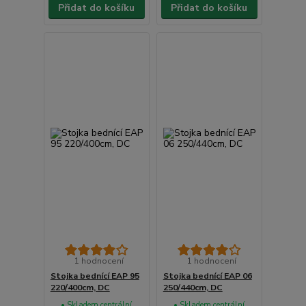
Přidat do košíku
Přidat do košíku
1 hodnocení
1 hodnocení
Stojka bednící EAP 95
Stojka bednící EAP 06
220/400cm, DC
250/440cm, DC
• Skladem centrální
• Skladem centrální