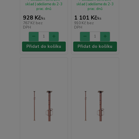
sklad | odešleme do 2-3
sklad | odešleme do 2-3
prac. dnů
prac. dnů
928 Kč
1 101 Kč
/
ks
/
ks
767 Kč
bez
910 Kč
bez
DPH
DPH
Přidat do košíku
Přidat do košíku