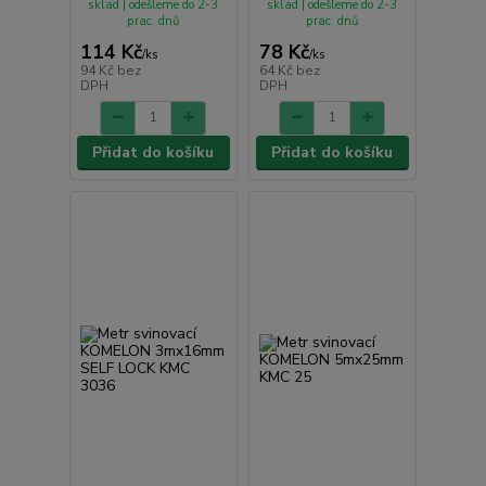
sklad | odešleme do 2-3
sklad | odešleme do 2-3
prac. dnů
prac. dnů
114 Kč
78 Kč
/
ks
/
ks
94 Kč
bez
64 Kč
bez
DPH
DPH
Přidat do košíku
Přidat do košíku