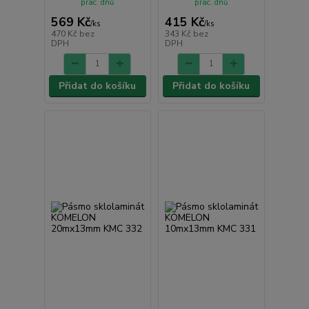
prac. dnů
prac. dnů
569 Kč
415 Kč
/
ks
/
ks
470 Kč
bez
343 Kč
bez
DPH
DPH
Přidat do košíku
Přidat do košíku