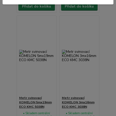
Přidat do košíku
Přidat do košíku
Metr svinovací
Metr svinovací
KOMELON 5mx19mm
KOMELON 3mx16mm
ECO KMC 5038N
ECO KMC 3038N
• Skladem centrální
• Skladem centrální