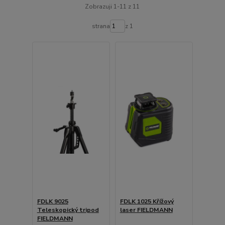
Zobrazuji 1-11 z 11
strana
z 1
FDLK 9025
FDLK 1025 Křížový
Teleskopický tripod
laser FIELDMANN
FIELDMANN