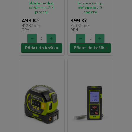
Skladem e-shop,
Skladem e-shop,
odešleme do 2-3
odešleme do 2-3
prac.dnů
prac.dnů
499 Kč
999 Kč
412 Kč
bez
826 Kč
bez
DPH
DPH
Přidat do košíku
Přidat do košíku