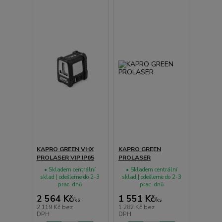
KAPRO GREEN VHX
KAPRO GREEN
PROLASER VIP IP65
PROLASER
• Skladem centrální
• Skladem centrální
sklad | odešleme do 2-3
sklad | odešleme do 2-3
prac. dnů
prac. dnů
2 564 Kč
1 551 Kč
/
ks
/
ks
2 119 Kč
bez
1 282 Kč
bez
DPH
DPH