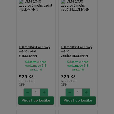
FDLM 1040 Laserový
FDLM 1030 Laserový
měřič vzdál
měřič
FIELDMANN
vzdál.FIELDMANN
Skladem e-shop,
Skladem e-shop,
odešleme do 2-3
odešleme do 2-3
prac.dnů
prac.dnů
929 Kč
729 Kč
768 Kč
bez
602 Kč
bez
DPH
DPH
Přidat do košíku
Přidat do košíku