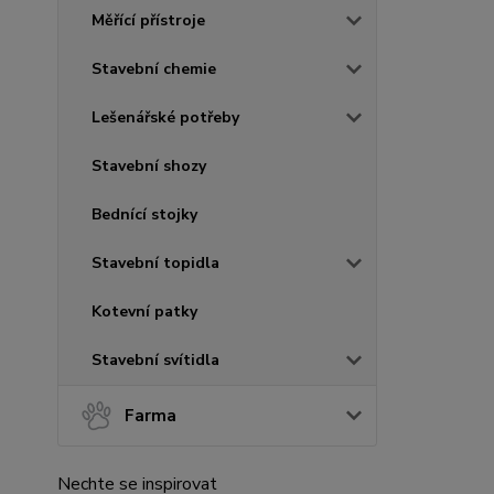
Měřící přístroje
Stavební chemie
Lešenářské potřeby
Stavební shozy
Bednící stojky
Stavební topidla
Kotevní patky
Stavební svítidla
Farma
Nechte se inspirovat