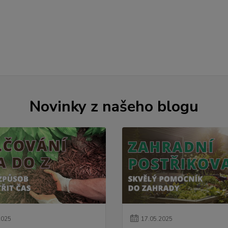
Novinky z našeho blogu
2025
17
.
05
.
2025