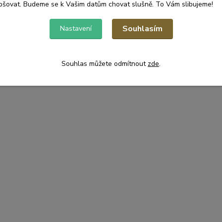
pšovat. Budeme se k Vašim datům chovat slušně. To Vám slibujeme!
Souhlasím
Nastavení
Souhlas můžete odmítnout
zde
.