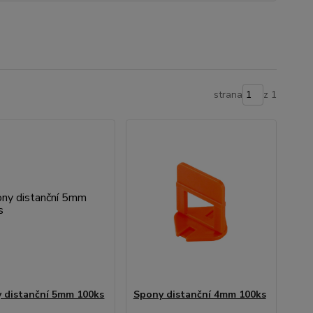
strana
z 1
 distanční 5mm 100ks
Spony distanční 4mm 100ks