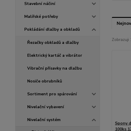
Stavební náčiní
Malířské potřeby
Nejnov
Pokládání dlažby a obkladů
Zobrazuji 
Řezačky obkladů a dlažby
Elektrický kartáč a vibrátor
Vibrační přísavky na dlažbu
Nosiče obrubníků
Sortiment pro spárování
Nivelační vybavení
Nivelační systém
Spony d
100ks 