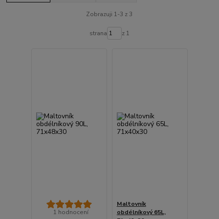
Zobrazuji 1-3 z 3
strana
z 1
Maltovník
1 hodnocení
obdélníkový 65L,