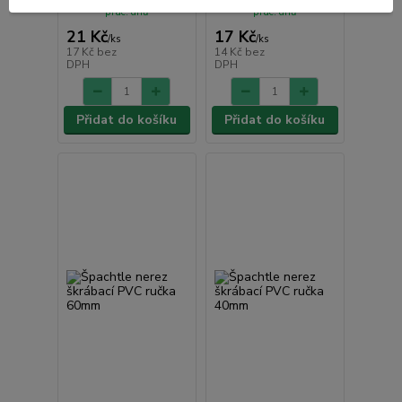
prac. dnů
prac. dnů
21 Kč
17 Kč
/
ks
/
ks
17 Kč
bez
14 Kč
bez
DPH
DPH
Přidat do košíku
Přidat do košíku