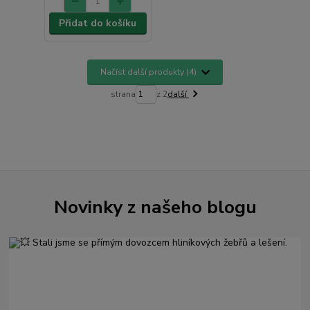
Přidat do košíku
Načíst další produkty (4)
strana
z 2
další
Novinky z našeho blogu