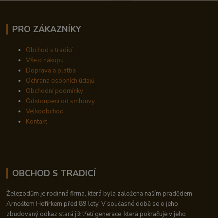
PRO ZÁKAZNÍKY
Obchod s tradicí
Vše o nákupu
Doprava a platba
Ochrana osobních údajů
Obchodní podmínky
Odstoupení od smlouvy
Velkoobchod
Kontakt
OBCHOD S TRADICÍ
Železodům je rodinná firma, která byla založena naším pradědem
Arnoštem Hofírkem před 89 lety. V současné době se o jeho
zbudovaný odkaz stará již třetí generace, která pokračuje v jeho