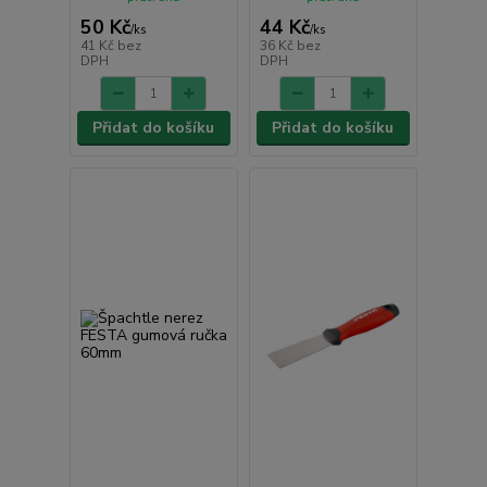
50 Kč
44 Kč
/
ks
/
ks
41 Kč
bez
36 Kč
bez
DPH
DPH
Přidat do košíku
Přidat do košíku