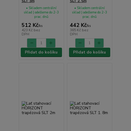
SLT 3m
SLT 2. 5m
• Skladem centrální
• Skladem centrální
sklad | odešleme do 2-3
sklad | odešleme do 2-3
prac. dnů
prac. dnů
512 Kč
442 Kč
/
ks
/
ks
423 Kč
bez
365 Kč
bez
DPH
DPH
Přidat do košíku
Přidat do košíku