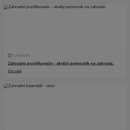
17
.
05
.
2025
Zahradní postřikovače - skvělý pomocník na zahradu.
číst celé