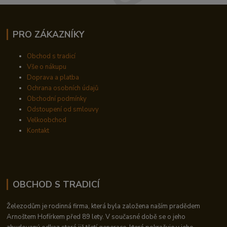
PRO ZÁKAZNÍKY
Obchod s tradicí
Vše o nákupu
Doprava a platba
Ochrana osobních údajů
Obchodní podmínky
Odstoupení od smlouvy
Velkoobchod
Kontakt
OBCHOD S TRADICÍ
Železodům je rodinná firma, která byla založena naším pradědem
Arnoštem Hofírkem před 89 lety. V současné době se o jeho