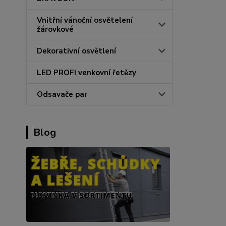
Vnitřní vánoční osvětelení
žárovkové
Dekorativní osvětlení
LED PROFI venkovní řetězy
Odsavače par
Blog