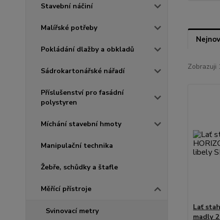
Stavební náčiní
Malířské potřeby
Nejnov
Pokládání dlažby a obkladů
Zobrazuji 
Sádrokartonářské nářadí
Příslušenství pro fasádní
polystyren
Míchání stavební hmoty
Manipulační technika
Žebře, schůdky a štafle
Měřící přístroje
Lať sta
Svinovací metry
madly 2