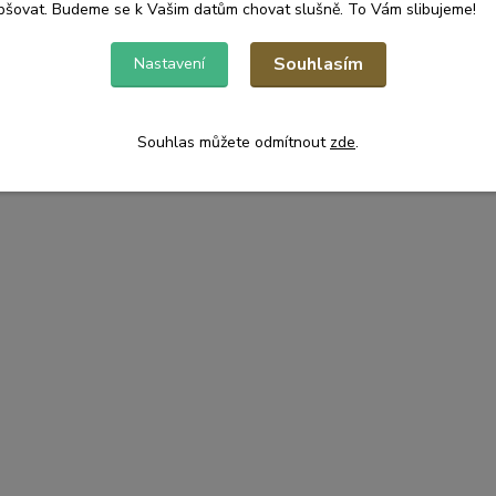
pšovat. Budeme se k Vašim datům chovat slušně. To Vám slibujeme!
Souhlasím
Nastavení
Souhlas můžete odmítnout
zde
.