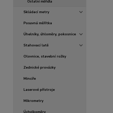
Ostatní měřidla
Skládací metry
Posuvná měřítka
Úhelníky, úhloměry, pokosnice
Stahovací latě
Olovnice, stavební rožky
Zednické provázky
Mincíře
Laserové přístroje
Mikrometry
Úchylkoměry