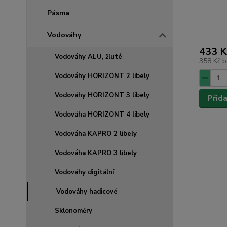
Pásma
Vodováhy
433 K
Vodováhy ALU, žluté
358 Kč
b
Vodováhy HORIZONT 2 libely
Vodováhy HORIZONT 3 libely
Přid
Vodováha HORIZONT 4 libely
Vodováha KAPRO 2 libely
Vodováha KAPRO 3 libely
Vodováhy digitální
Vodováhy hadicové
Sklonoměry