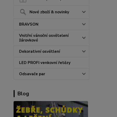
Nové zboží & novinky
BRAVSON
Vnitřní vánoční osvětelení
žárovkové
Dekorativní osvětlení
LED PROFI venkovní řetězy
Odsavače par
Blog