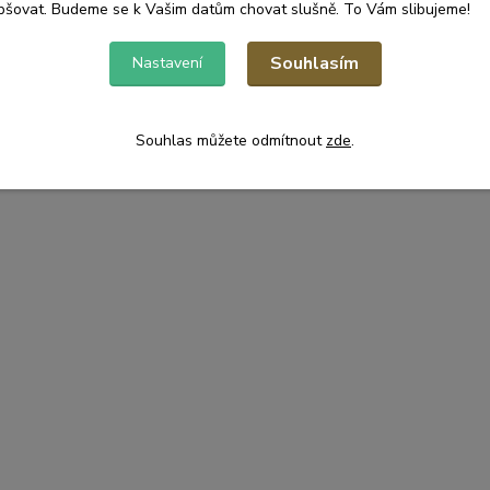
pšovat. Budeme se k Vašim datům chovat slušně. To Vám slibujeme!
Souhlasím
Nastavení
Souhlas můžete odmítnout
zde
.