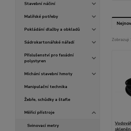
Stavební náčiní
Malířské potřeby
Nejnov
Pokládání dlažby a obkladů
Zobrazuji 
Sádrokartonářské nářadí
Příslušenství pro fasádní
polystyren
Míchání stavební hmoty
Manipulační technika
Žebře, schůdky a štafle
Měřící přístroje
Vodováh
Svinovací metry
skleněn