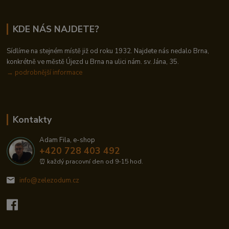
KDE NÁS NAJDETE?
Sídlíme na stejném místě již od roku 1932. Najdete nás nedalo Brna,
konkrétně ve městě Újezd u Brna na ulici nám. sv. Jána, 35.
→
podrobnější informace
Kontakty
Adam Fila, e-shop
+420 728 403 492
⏰ každý pracovní den od 9-15 hod.
info@zelezodum.cz