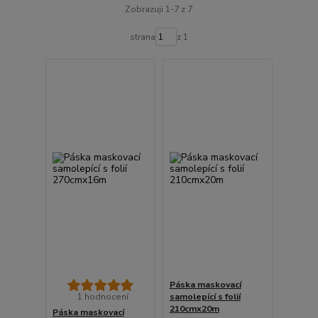
Zobrazuji 1-7 z 7
strana
z 1
Páska maskovací
1 hodnocení
samolepící s folií
210cmx20m
Páska maskovací