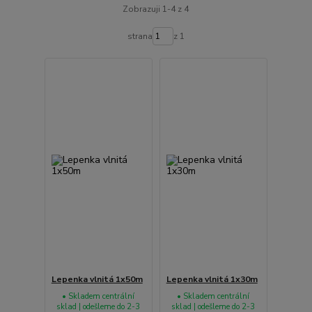
Zobrazuji 1-4 z 4
strana
z 1
Lepenka vlnitá 1x50m
Lepenka vlnitá 1x30m
• Skladem centrální
• Skladem centrální
sklad | odešleme do 2-3
sklad | odešleme do 2-3