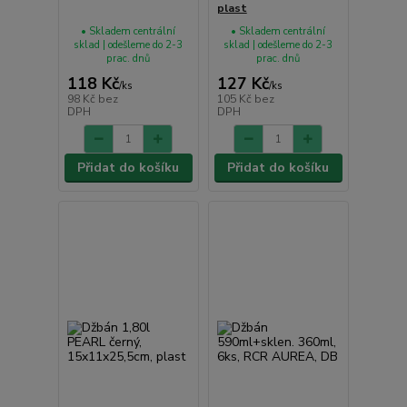
plast
• Skladem centrální
• Skladem centrální
sklad | odešleme do 2-3
sklad | odešleme do 2-3
prac. dnů
prac. dnů
118 Kč
127 Kč
/
ks
/
ks
98 Kč
bez
105 Kč
bez
DPH
DPH
Přidat do košíku
Přidat do košíku