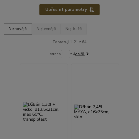
Upřesnit parametry
Nejnovější
Nejlevnější
Nejdražší
Zobrazuji 1-21 z 64
strana
z 4
další