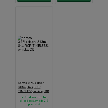
Karafa 0,75l+sklen.
313ml, 6ks, RCR
TIMELESS, whisky, DB
• Skladem centrální
sklad | odešleme do 2-3
prac. dnů