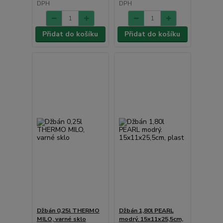
DPH
DPH
Přidat do košíku
Přidat do košíku
Džbán 0,25l THERMO
Džbán 1,80l PEARL
MILO, varné sklo
modrý. 15x11x25,5cm,