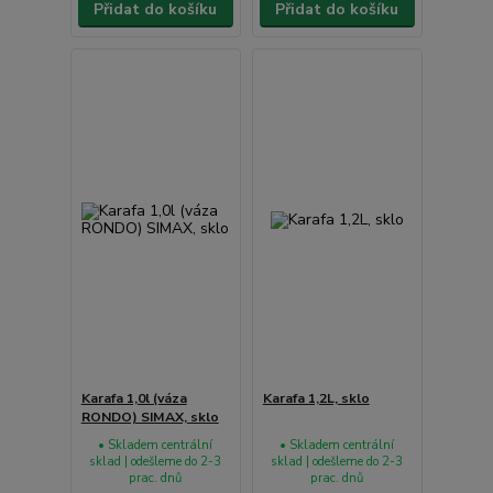
Přidat do košíku
Přidat do košíku
Karafa 1,0l (váza
Karafa 1,2L, sklo
RONDO) SIMAX, sklo
• Skladem centrální
• Skladem centrální
sklad | odešleme do 2-3
sklad | odešleme do 2-3
prac. dnů
prac. dnů