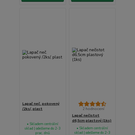
Lapač neč. pokovený
/2ks/, plast
2 hodnocení
Lapač nečistot
d6,5cm plastový (1ks)
• Skladem centrální
• Skladem centrální
sklad | odešleme do 2-3
sklad | odešleme do 2-3
prac. dnů