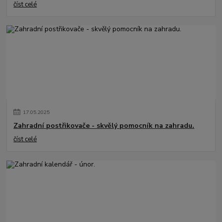
číst celé
17
.
05
.
2025
Zahradní postřikovače - skvělý pomocník na zahradu.
číst celé