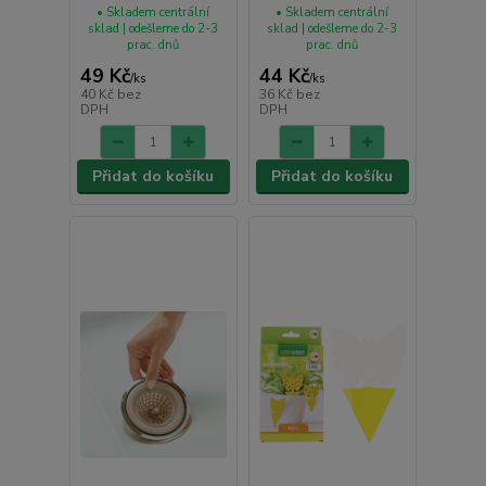
• Skladem centrální
• Skladem centrální
sklad | odešleme do 2-3
sklad | odešleme do 2-3
prac. dnů
prac. dnů
49 Kč
44 Kč
/
ks
/
ks
40 Kč
bez
36 Kč
bez
DPH
DPH
Přidat do košíku
Přidat do košíku