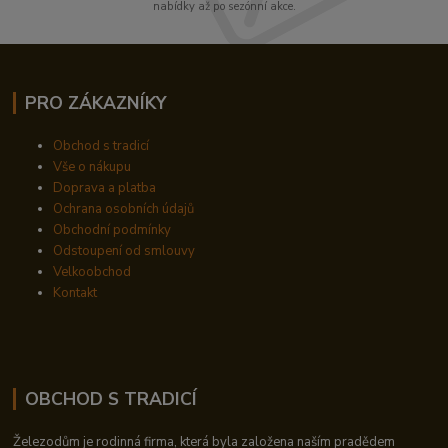
nabídky až po sezónní akce.
PRO ZÁKAZNÍKY
Obchod s tradicí
Vše o nákupu
Doprava a platba
Ochrana osobních údajů
Obchodní podmínky
Odstoupení od smlouvy
Velkoobchod
Kontakt
OBCHOD S TRADICÍ
Železodům je rodinná firma, která byla založena naším pradědem