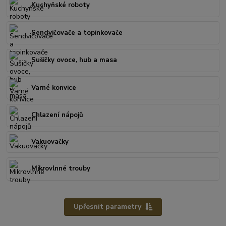
Kuchyňské roboty
Sendvičovače a topinkovače
Sušičky ovoce, hub a masa
Varné konvice
Chlazení nápojů
Vakuovačky
Mikrovlnné trouby
Upřesnit parametry