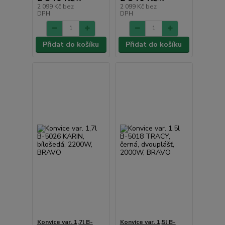
2 099 Kč
bez
2 099 Kč
bez
DPH
DPH
Přidat do košíku
Přidat do košíku
Konvice var. 1,7l B-
Konvice var. 1,5l B-