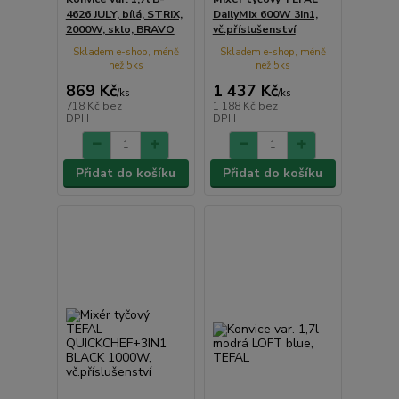
4626 JULY, bílá, STRIX,
DailyMix 600W 3in1,
2000W, sklo, BRAVO
vč.příslušenství
Skladem e-shop, méně
Skladem e-shop, méně
než 5ks
než 5ks
869 Kč
1 437 Kč
/
ks
/
ks
718 Kč
bez
1 188 Kč
bez
DPH
DPH
Přidat do košíku
Přidat do košíku