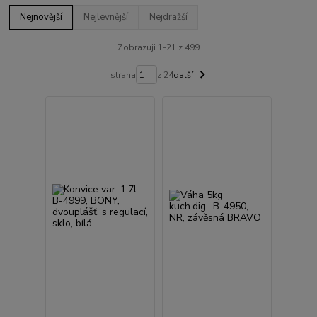
Nejnovější
Nejlevnější
Nejdražší
Zobrazuji 1-21 z 499
strana
z 24
další