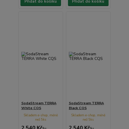
Přidat do košíku
Přidat do košíku
SodaStream TERRA
SodaStream TERRA
White CQS
Black CQS
Skladem e-shop, méně
Skladem e-shop, méně
než 5ks
než 5ks
2 540 Kč
2 540 Kč
/
ks
/
ks