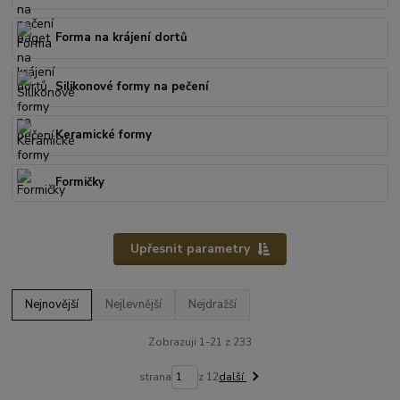
Forma na krájení dortů
Silikonové formy na pečení
Keramické formy
Formičky
Upřesnit parametry
Nejnovější
Nejlevnější
Nejdražší
Zobrazuji 1-21 z 233
strana
z 12
další