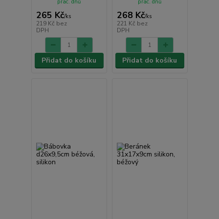
prac. dnů
prac. dnů
265 Kč
268 Kč
/
ks
/
ks
219 Kč
bez
221 Kč
bez
DPH
DPH
Přidat do košíku
Přidat do košíku