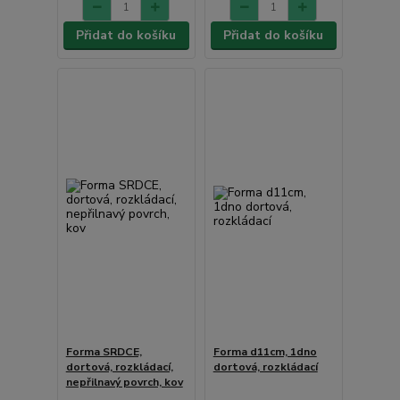
Přidat do košíku
Přidat do košíku
Forma SRDCE,
Forma d11cm, 1dno
dortová, rozkládací,
dortová, rozkládací
nepřilnavý povrch, kov