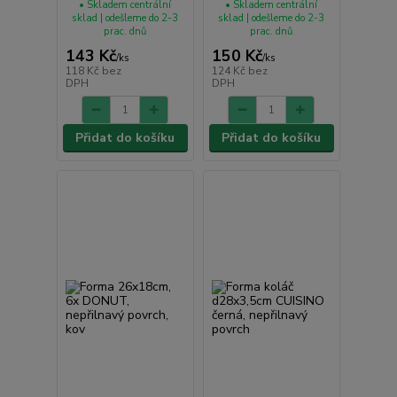
• Skladem centrální
• Skladem centrální
sklad | odešleme do 2-3
sklad | odešleme do 2-3
prac. dnů
prac. dnů
143 Kč
150 Kč
/
ks
/
ks
118 Kč
bez
124 Kč
bez
DPH
DPH
Přidat do košíku
Přidat do košíku