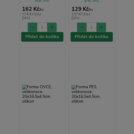
prac. dnů
prac. dnů
162 Kč
129 Kč
/
ks
/
ks
134 Kč
bez
107 Kč
bez
DPH
DPH
Přidat do košíku
Přidat do košíku