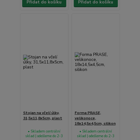
Přidat do košíku
Přidat do košíku
Stojan na včelí úlky,
Forma PRASE,
31,5x11,8x5cm, plast
velikonoce,
18x14,5x4,5cm, silikon
• Skladem centrální
• Skladem centrální
sklad | odešleme do 2-3
sklad | odešleme do 2-3