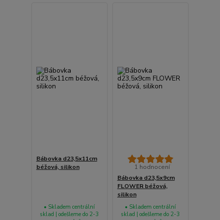
Bábovka d23,5x11cm
béžová, silikon
1 hodnocení
Bábovka d23,5x9cm
FLOWER béžová,
silikon
• Skladem centrální
• Skladem centrální
sklad | odešleme do 2-3
sklad | odešleme do 2-3