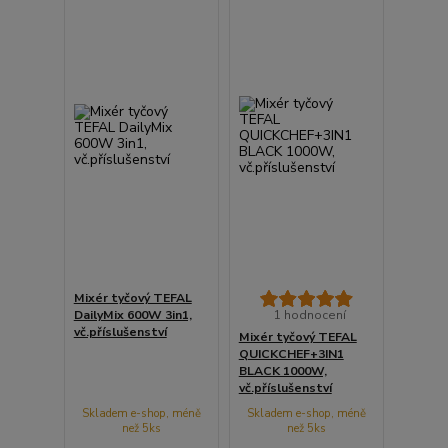
Mixér tyčový TEFAL
DailyMix 600W 3in1,
1 hodnocení
vč.příslušenství
Mixér tyčový TEFAL
QUICKCHEF+3IN1
BLACK 1000W,
vč.příslušenství
Skladem e-shop, méně
Skladem e-shop, méně
než 5ks
než 5ks