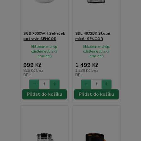
SCB 7000WH Sekáček
SBL 4872BK Stolní
potravin SENCOR
mixér SENCOR
Skladem e-shop,
Skladem e-shop,
odešleme do 2-3
odešleme do 2-3
prac.dnů
prac.dnů
999 Kč
1 499 Kč
826 Kč
bez
1 239 Kč
bez
DPH
DPH
Přidat do košíku
Přidat do košíku