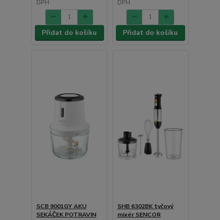
DPH
DPH
Přidat do košíku
Přidat do košíku
SCB 9001GY AKU
SHB 6302BK tyčový
SEKÁČEK POTRAVIN
mixér SENCOR