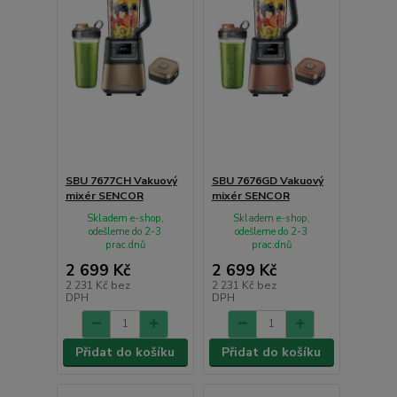
SBU 7677CH Vakuový
SBU 7676GD Vakuový
mixér SENCOR
mixér SENCOR
Skladem e-shop,
Skladem e-shop,
odešleme do 2-3
odešleme do 2-3
prac.dnů
prac.dnů
2 699 Kč
2 699 Kč
2 231 Kč
bez
2 231 Kč
bez
DPH
DPH
Přidat do košíku
Přidat do košíku