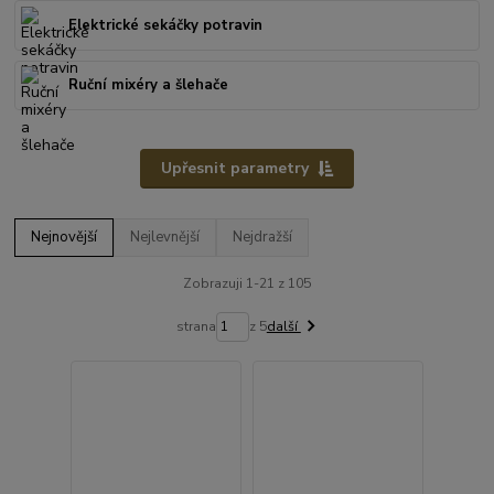
Elektrické sekáčky potravin
Ruční mixéry a šlehače
Upřesnit parametry
Nejnovější
Nejlevnější
Nejdražší
Zobrazuji 1-21 z 105
strana
z 5
další