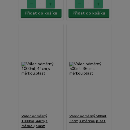
Přidat do košíku
Přidat do košíku
Válec odměrný
Válec odměrný 500ml,
1000ml, 44cm,s
36cm,s měrkou,plast
měrkou,plast