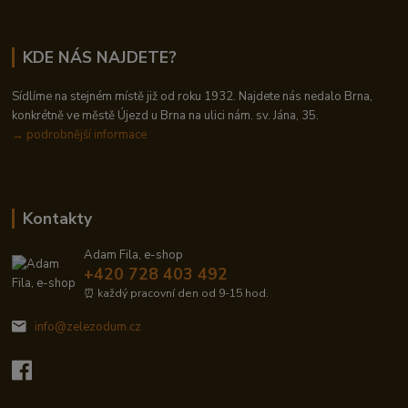
KDE NÁS NAJDETE?
Sídlíme na stejném místě již od roku 1932. Najdete nás nedalo Brna,
konkrétně ve městě Újezd u Brna na ulici nám. sv. Jána, 35.
→
podrobnější informace
Kontakty
Adam Fila, e-shop
+420 728 403 492
⏰ každý pracovní den od 9-15 hod.
info@zelezodum.cz