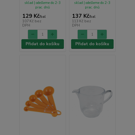
sklad | odešleme do 2-3
sklad | odešleme do 2-3
prac. dnů
prac. dnů
129 Kč
137 Kč
/
bal
/
bal
107 Kč
bez
113 Kč
bez
DPH
DPH
Přidat do košíku
Přidat do košíku