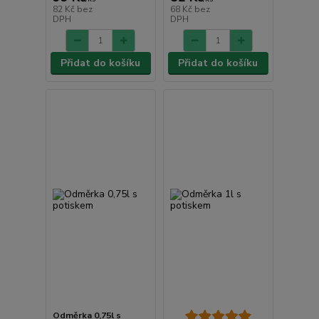
82 Kč
bez
68 Kč
bez
DPH
DPH
Přidat do košíku
Přidat do košíku
Odměrka 0,75l s