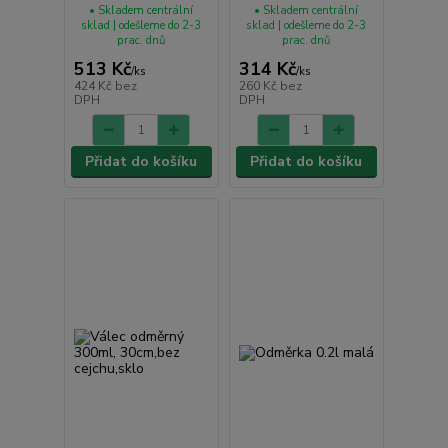
• Skladem centrální
• Skladem centrální
sklad | odešleme do 2-3
sklad | odešleme do 2-3
prac. dnů
prac. dnů
513 Kč
314 Kč
/
ks
/
ks
424 Kč
bez
260 Kč
bez
DPH
DPH
Přidat do košíku
Přidat do košíku