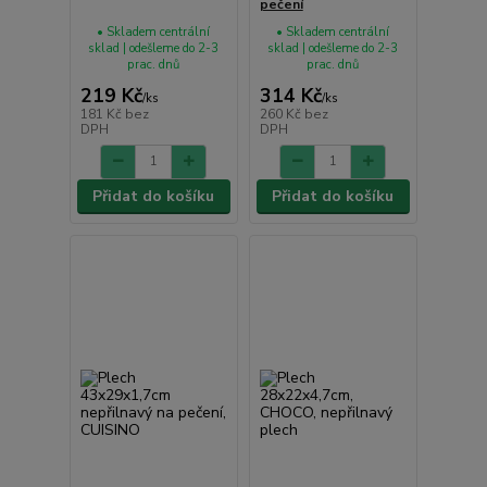
pečení
• Skladem centrální
• Skladem centrální
sklad | odešleme do 2-3
sklad | odešleme do 2-3
prac. dnů
prac. dnů
219 Kč
314 Kč
/
ks
/
ks
181 Kč
bez
260 Kč
bez
DPH
DPH
Přidat do košíku
Přidat do košíku