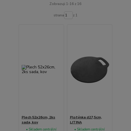
Zobrazuji 1-16 z 16
strana
z 1
Plech 52x26cm, 2ks
Plotýnka d27,5cm,
sada, kov
LITINA
• Skladem centrální
• Skladem centrální