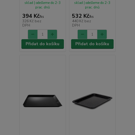
sklad | odešleme do 2-3
sklad | odešleme do 2-3
prac. dnů
prac. dnů
394 Kč
532 Kč
/
ks
/
ks
326 Kč
bez
440 Kč
bez
DPH
DPH
Přidat do košíku
Přidat do košíku