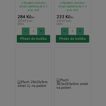
• Skladem centrální
• Skladem centrální
sklad | odešleme do 2-3
sklad | odešleme do 2-3
prac. dnů
prac. dnů
284 Kč
233 Kč
/
ks
/
ks
235 Kč
bez
193 Kč
bez
DPH
DPH
Přidat do košíku
Přidat do košíku