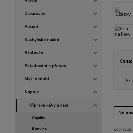
Vaření
Zavařování
Pečení
Kuchyňské náčiní
Stolování
Cena:
Skladování a přenos
Mytí nádobí
Skl
Nápoje
Příprava kávy a čaje
Nejnov
Čajníky
Konvice
Zobrazuji 