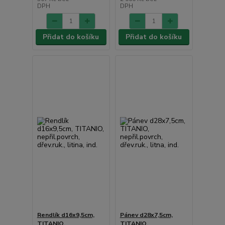
DPH
DPH
Přidat do košíku
Přidat do košíku
Rendlík d16x9,5cm,
Pánev d28x7,5cm,
TITANIO,
TITANIO,