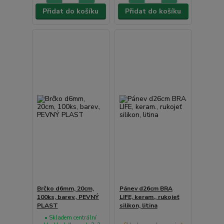
Přidat do košíku
Přidat do košíku
Brčko d6mm, 20cm,
Pánev d26cm BRA
100ks, barev., PEVNÝ
LIFE, keram., rukojeť
PLAST
silikon, litina
• Skladem centrální