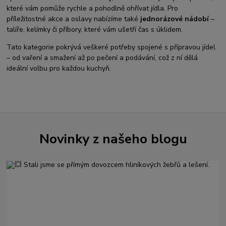
které vám pomůže rychle a pohodlně ohřívat jídla. Pro
příležitostné akce a oslavy nabízíme také
jednorázové nádobí
–
talíře, kelímky či příbory, které vám ušetří čas s úklidem.
Tato kategorie pokrývá veškeré potřeby spojené s přípravou jídel
– od vaření a smažení až po pečení a podávání, což z ní dělá
ideální volbu pro každou kuchyň.
Novinky z našeho blogu