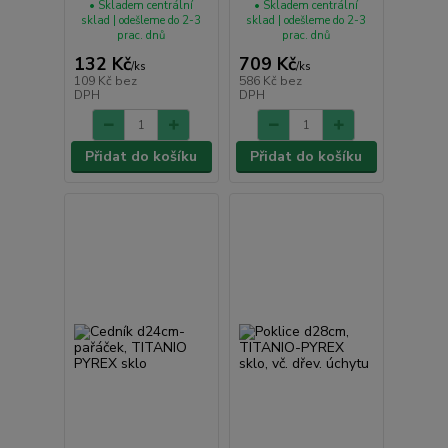
• Skladem centrální
• Skladem centrální
sklad | odešleme do 2-3
sklad | odešleme do 2-3
prac. dnů
prac. dnů
132 Kč
709 Kč
/
ks
/
ks
109 Kč
bez
586 Kč
bez
DPH
DPH
Přidat do košíku
Přidat do košíku