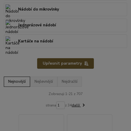
Nádobí do mikrovlnky
Jednorázové nádobí
Kartáče na nádobí
Upřesnit parametry
Nejnovější
Nejlevnější
Nejdražší
Zobrazuji 1-21 z 707
strana
z 34
další