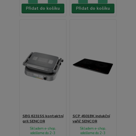
Přidat do košíku
Přidat do košíku
SBG 6231SS kontaktní
SCP 4501BK indukční
gril SENCOR
vařič SENCOR
Skladem e-shop,
Skladem e-shop,
odešleme do 2-3
odešleme do 2-3