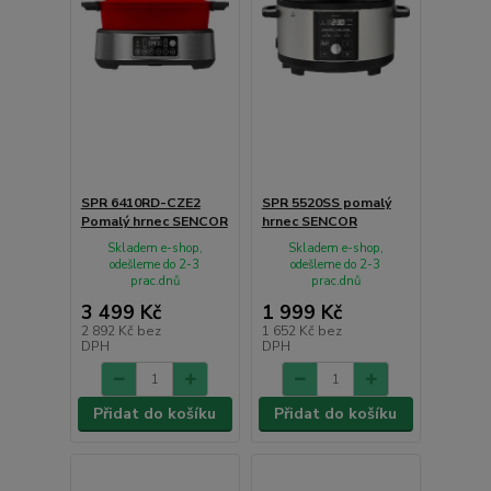
SPR 6410RD-CZE2
SPR 5520SS pomalý
Pomalý hrnec SENCOR
hrnec SENCOR
Skladem e-shop,
Skladem e-shop,
odešleme do 2-3
odešleme do 2-3
prac.dnů
prac.dnů
3 499 Kč
1 999 Kč
2 892 Kč
bez
1 652 Kč
bez
DPH
DPH
Přidat do košíku
Přidat do košíku