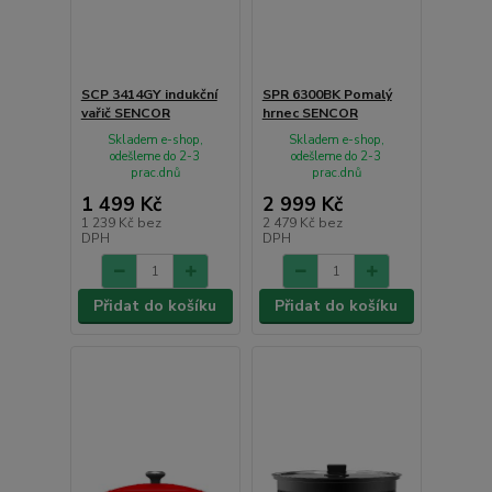
SCP 3414GY indukční
SPR 6300BK Pomalý
vařič SENCOR
hrnec SENCOR
Skladem e-shop,
Skladem e-shop,
odešleme do 2-3
odešleme do 2-3
prac.dnů
prac.dnů
1 499 Kč
2 999 Kč
1 239 Kč
bez
2 479 Kč
bez
DPH
DPH
Přidat do košíku
Přidat do košíku