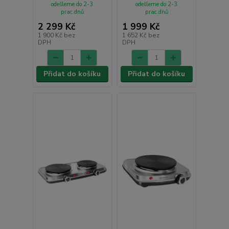
odešleme do 2-3
odešleme do 2-3
prac.dnů
prac.dnů
2 299 Kč
1 999 Kč
1 900 Kč
bez
1 652 Kč
bez
DPH
DPH
Přidat do košíku
Přidat do košíku