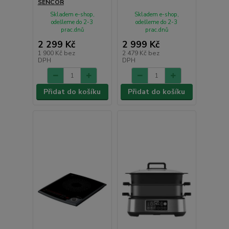
SENCOR
Skladem e-shop,
Skladem e-shop,
odešleme do 2-3
odešleme do 2-3
prac.dnů
prac.dnů
2 299 Kč
2 999 Kč
1 900 Kč
bez
2 479 Kč
bez
DPH
DPH
Přidat do košíku
Přidat do košíku