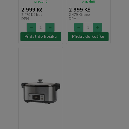
prac.dnů
prac.dnů
2 999 Kč
2 999 Kč
2 479 Kč
bez
2 479 Kč
bez
DPH
DPH
Přidat do košíku
Přidat do košíku