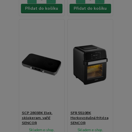
Přidat do košíku
Přidat do košíku
SCP 2803BK Elek.
SFR 5510BK
sklokeram. vařič
Horkovzdušná fritéza
SENCOR
SENCOR
Skladem e-shop,
Skladem e-shop,