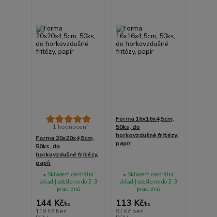
Forma 16x16x4,5cm,
1 hodnocení
50ks, do
horkovzdušné fritézy,
Forma 20x20x4,5cm,
papír
50ks, do
horkovzdušné fritézy,
papír
• Skladem centrální
• Skladem centrální
sklad | odešleme do 2-3
sklad | odešleme do 2-3
prac. dnů
prac. dnů
144 Kč
113 Kč
/
ks
/
ks
119 Kč
bez
93 Kč
bez