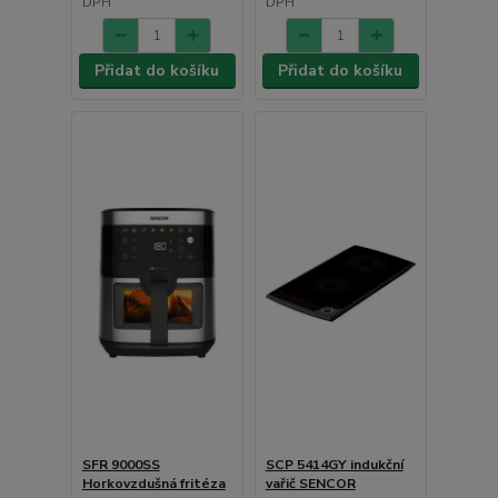
DPH
DPH
Přidat do košíku
Přidat do košíku
SFR 9000SS
SCP 5414GY indukční
Horkovzdušná fritéza
vařič SENCOR