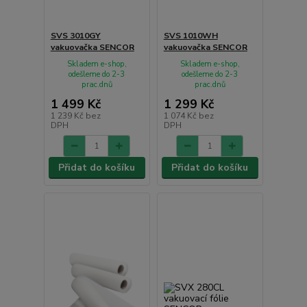
SVS 3010GY
SVS 1010WH
vakuovačka SENCOR
vakuovačka SENCOR
Skladem e-shop,
Skladem e-shop,
odešleme do 2-3
odešleme do 2-3
prac.dnů
prac.dnů
1 499 Kč
1 299 Kč
1 239 Kč
bez
1 074 Kč
bez
DPH
DPH
Přidat do košíku
Přidat do košíku