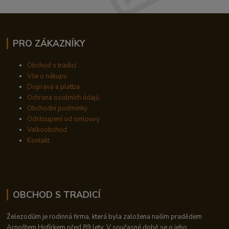
PRO ZÁKAZNÍKY
Obchod s tradicí
Vše o nákupu
Doprava a platba
Ochrana osobních údajů
Obchodní podmínky
Odstoupení od smlouvy
Velkoobchod
Kontakt
OBCHOD S TRADICÍ
Železodům je rodinná firma, která byla založena naším pradědem
Arnoštem Hofírkem před 89 lety. V současné době se o jeho