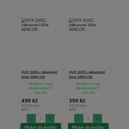
SVX 320CL vakuovací
SVX 310CL vakuovací
fólie SENCOR
fólie SENCOR
Skladem e-shop,
Skladem e-shop,
odešleme do 2-3
odešleme do 2-3
prac.dnů
prac.dnů
499 Kč
399 Kč
412 Kč
bez
330 Kč
bez
DPH
DPH
Přidat do košíku
Přidat do košíku