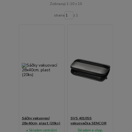
Zobrazuji 1-10 z 10
strana
z 1
Sáčky vakuovací
SVS 4010SS
28x40cm, plast (20ks)
vakuovačka SENCOR
• Skladem centrální
Skladem e-shop,