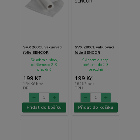
SVX 200CL vakuovací
SVX 280CL vakuovací
fólie SENCOR
fólie SENCOR
Skladem e-shop,
Skladem e-shop,
odešleme do 2-3
odešleme do 2-3
prac.dnů
prac.dnů
199 Kč
199 Kč
164 Kč
bez
164 Kč
bez
DPH
DPH
Přidat do košíku
Přidat do košíku