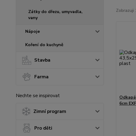
Zobrazuji 
Zátky do dřezu, umyvadla,
vany
Nápoje
Koření do kuchyně
Stavba
Farma
Nechte se inspirovat
Odkapáv
6cm EXP
Zimní program
Pro děti