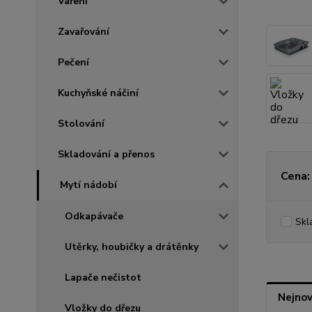
Vaření
Zavařování
Pečení
Kuchyňské náčiní
Stolování
Skladování a přenos
Cena:
Mytí nádobí
Odkapávače
Skl
Utěrky, houbičky a drátěnky
Lapače nečistot
Nejnov
Vložky do dřezu