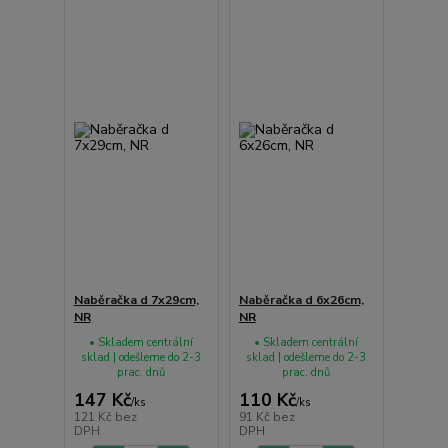
Naběračka d 7x29cm,
Naběračka d 6x26cm,
NR
NR
• Skladem centrální
• Skladem centrální
sklad | odešleme do 2-3
sklad | odešleme do 2-3
prac. dnů
prac. dnů
147 Kč
110 Kč
/
ks
/
ks
121 Kč
bez
91 Kč
bez
DPH
DPH