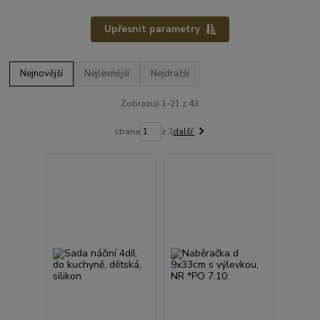
Upřesnit parametry
Nejnovější
Nejlevnější
Nejdražší
Zobrazuji 1-21 z 43
strana
z 3
další