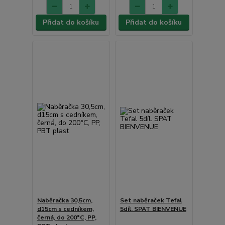
Přidat do košíku
Přidat do košíku
Naběračka 30,5cm,
Set naběraček Tefal
d15cm s cedníkem,
5díl. SPAT BIENVENUE
černá, do 200°C, PP,