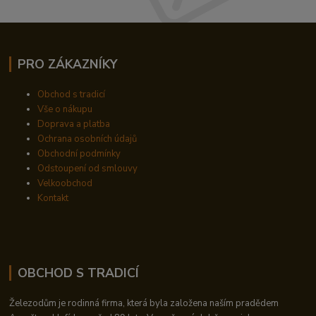
PRO ZÁKAZNÍKY
Obchod s tradicí
Vše o nákupu
Doprava a platba
Ochrana osobních údajů
Obchodní podmínky
Odstoupení od smlouvy
Velkoobchod
Kontakt
OBCHOD S TRADICÍ
Železodům je rodinná firma, která byla založena naším pradědem