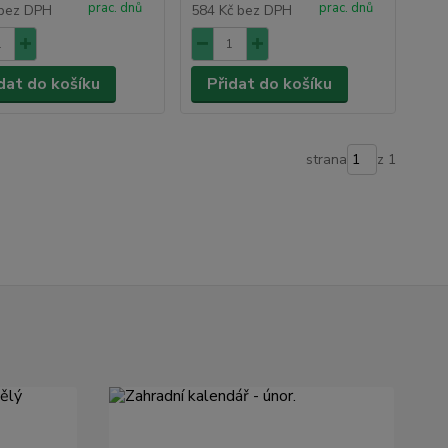
prac. dnů
prac. dnů
bez DPH
584 Kč
bez DPH
dat do košíku
Přidat do košíku
strana
z 1