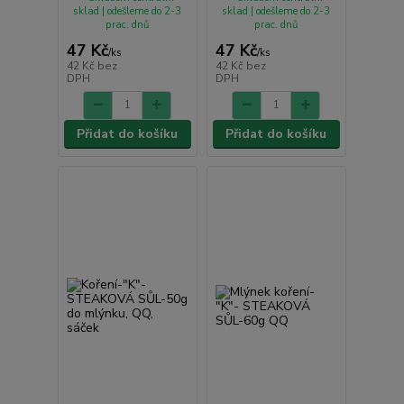
sklad | odešleme do 2-3
sklad | odešleme do 2-3
prac. dnů
prac. dnů
47 Kč
47 Kč
/
ks
/
ks
42 Kč
bez
42 Kč
bez
DPH
DPH
Přidat do košíku
Přidat do košíku