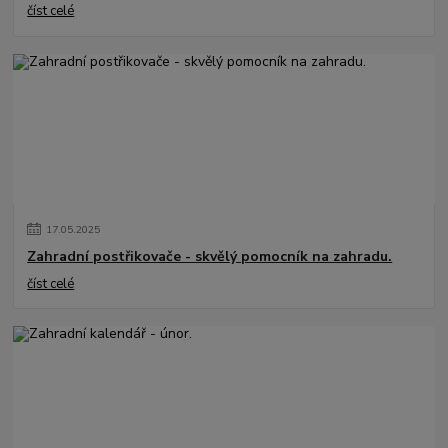
číst celé
17
.
05
.
2025
Zahradní postřikovače - skvělý pomocník na zahradu.
číst celé