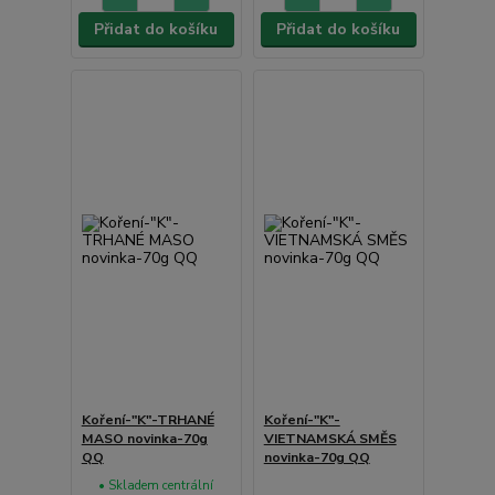
Přidat do košíku
Přidat do košíku
Koření-"K"-TRHANÉ
Koření-"K"-
MASO novinka-70g
VIETNAMSKÁ SMĚS
QQ
novinka-70g QQ
• Skladem centrální