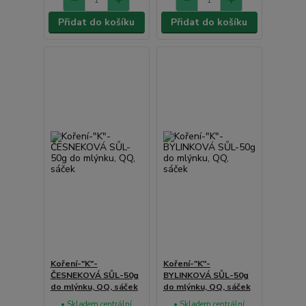
Přidat do košíku
Přidat do košíku
Koření-"K"-
Koření-"K"-
ČESNEKOVÁ SŮL-50g
BYLINKOVÁ SŮL-50g
do mlýnku, QQ, sáček
do mlýnku, QQ, sáček
• Skladem centrální
• Skladem centrální