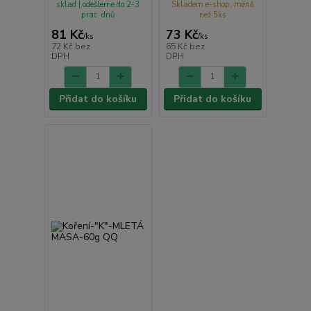
sklad | odešleme do 2-3
Skladem e-shop, méně
prac. dnů
než 5ks
81 Kč
73 Kč
/
ks
/
ks
72 Kč
bez
65 Kč
bez
DPH
DPH
Přidat do košíku
Přidat do košíku