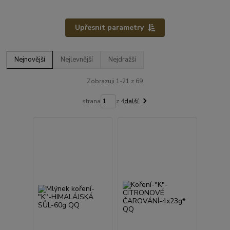
Upřesnit parametry
Nejnovější
Nejlevnější
Nejdražší
Zobrazuji 1-21 z 69
strana
z 4
další