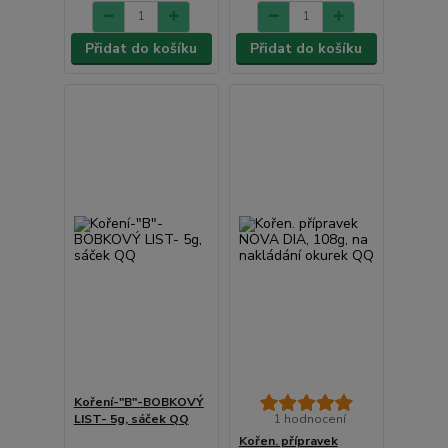
Přidat do košíku
Přidat do košíku
Koření-"B"-BOBKOVÝ
LIST- 5g, sáček QQ
1 hodnocení
Kořen. přípravek