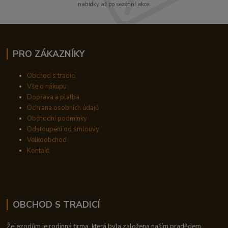
nabídky až po sezónní akce.
PRO ZÁKAZNÍKY
Obchod s tradicí
Vše o nákupu
Doprava a platba
Ochrana osobních údajů
Obchodní podmínky
Odstoupení od smlouvy
Velkoobchod
Kontakt
OBCHOD S TRADICÍ
Železodům je rodinná firma, která byla založena naším pradědem