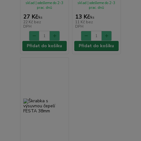
sklad | odešleme do 2-3
sklad | odešleme do 2-3
prac. dnů
prac. dnů
27 Kč
13 Kč
/
ks
/
ks
22 Kč
bez
11 Kč
bez
DPH
DPH
Přidat do košíku
Přidat do košíku