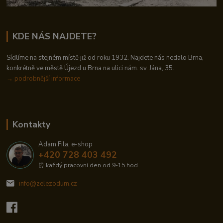
KDE NÁS NAJDETE?
Sídlíme na stejném místě již od roku 1932. Najdete nás nedalo Brna,
konkrétně ve městě Újezd u Brna na ulici nám. sv. Jána, 35.
→
podrobnější informace
Kontakty
Adam Fila, e-shop
+420 728 403 492
⏰ každý pracovní den od 9-15 hod.
info@zelezodum.cz