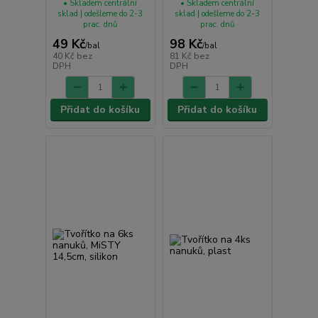
• Skladem centrální
• Skladem centrální
sklad | odešleme do 2-3
sklad | odešleme do 2-3
prac. dnů
prac. dnů
49 Kč
98 Kč
/
bal
/
bal
40 Kč
bez
81 Kč
bez
DPH
DPH
Přidat do košíku
Přidat do košíku