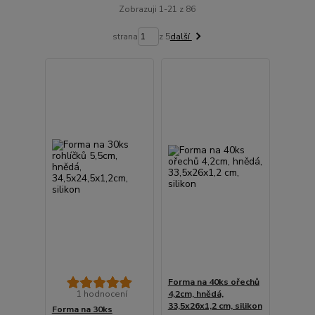
Zobrazuji 1-21 z 86
strana
z 5
další
Forma na 40ks ořechů
1 hodnocení
4,2cm, hnědá,
33,5x26x1,2 cm, silikon
Forma na 30ks