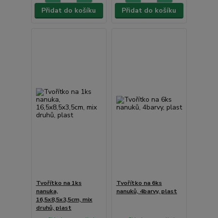
Přidat do košíku
Přidat do košíku
Tvořítko na 1ks
Tvořítko na 6ks
nanuka,
nanuků, 4barvy, plast
16,5x8,5x3,5cm, mix
druhů, plast