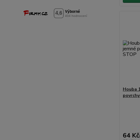
Houba 1
povrch
64 Kč