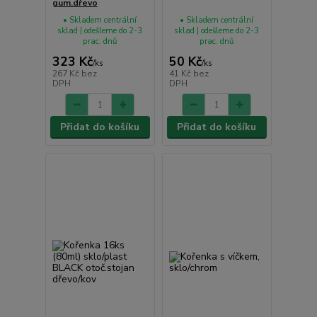
gum.dřevo
• Skladem centrální
• Skladem centrální
sklad | odešleme do 2-3
sklad | odešleme do 2-3
prac. dnů
prac. dnů
323 Kč
50 Kč
/
ks
/
ks
267 Kč
bez
41 Kč
bez
DPH
DPH
Přidat do košíku
Přidat do košíku