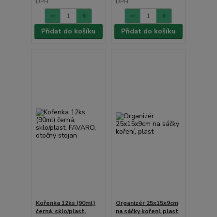
DPH
DPH
Přidat do košíku
Přidat do košíku
Kořenka 12ks (90ml)
Organizér 25x15x9cm
černá, sklo/plast,
na sáčky koření, plast