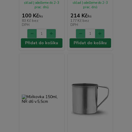
sklad | odešleme do 2-3
sklad | odešleme do 2-3
prac. dnů
prac. dnů
100 Kč
214 Kč
/
ks
/
ks
83 Kč
bez
177 Kč
bez
DPH
DPH
Přidat do košíku
Přidat do košíku