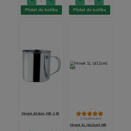
Přidat do košíku
Přidat do košíku
Hrnek d14cm, NR, 1,6l
1 hodnocení
Hrnek 1L (d12cm) NR