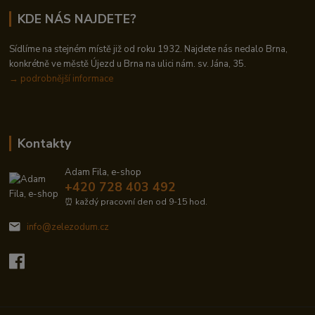
KDE NÁS NAJDETE?
Sídlíme na stejném místě již od roku 1932. Najdete nás nedalo Brna,
konkrétně ve městě Újezd u Brna na ulici nám. sv. Jána, 35.
→
podrobnější informace
Kontakty
Adam Fila, e-shop
+420 728 403 492
⏰ každý pracovní den od 9-15 hod.
info@zelezodum.cz