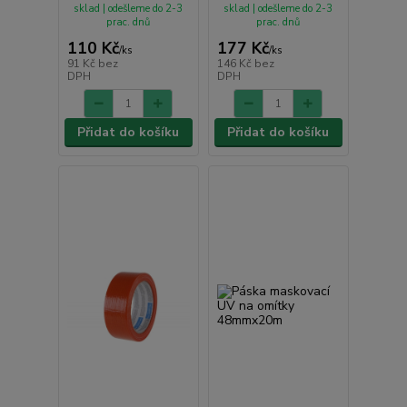
sklad | odešleme do 2-3
sklad | odešleme do 2-3
prac. dnů
prac. dnů
110 Kč
177 Kč
/
ks
/
ks
91 Kč
bez
146 Kč
bez
DPH
DPH
Přidat do košíku
Přidat do košíku