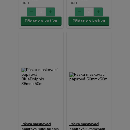
DPH
DPH
Přidat do košíku
Přidat do košíku
Páska maskovací
Páska maskovací
papírová BlueDolphin
papírová 50mmx50m