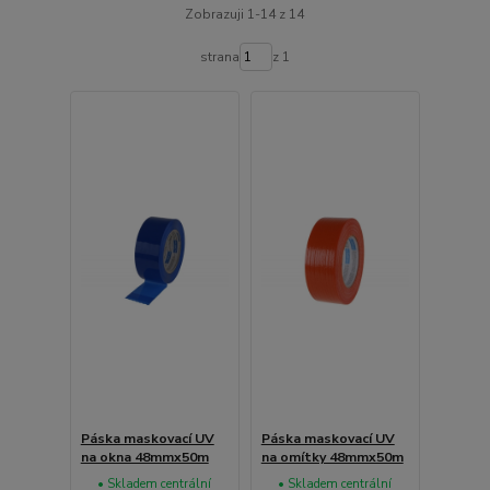
Zobrazuji 1-14 z 14
strana
z 1
Páska maskovací UV
Páska maskovací UV
na okna 48mmx50m
na omítky 48mmx50m
• Skladem centrální
• Skladem centrální