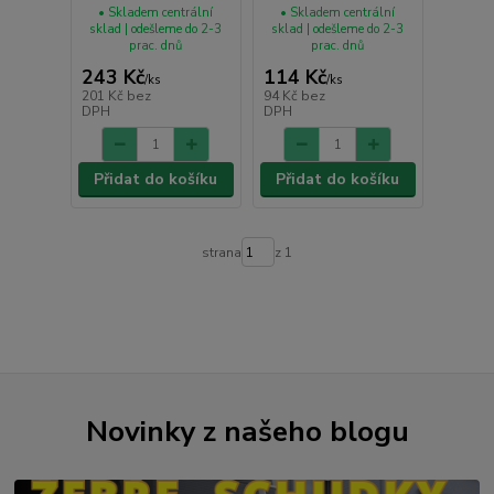
• Skladem centrální
• Skladem centrální
sklad | odešleme do 2-3
sklad | odešleme do 2-3
prac. dnů
prac. dnů
243 Kč
114 Kč
/
ks
/
ks
201 Kč
bez
94 Kč
bez
DPH
DPH
Přidat do košíku
Přidat do košíku
strana
z 1
Novinky z našeho blogu