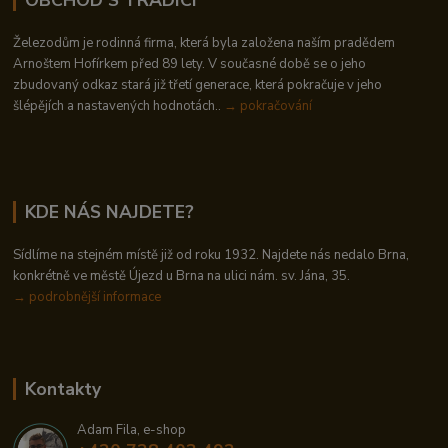
Železodům je rodinná firma, která byla založena naším pradědem
Arnoštem Hofírkem před 89 lety. V současné době se o jeho
zbudovaný odkaz stará již třetí generace, která pokračuje v jeho
šlépějích a nastavených hodnotách..
→ pokračování
KDE NÁS NAJDETE?
Sídlíme na stejném místě již od roku 1932. Najdete nás nedalo Brna,
konkrétně ve městě Újezd u Brna na ulici nám. sv. Jána, 35.
→
podrobnější informace
Kontakty
Adam Fila, e-shop